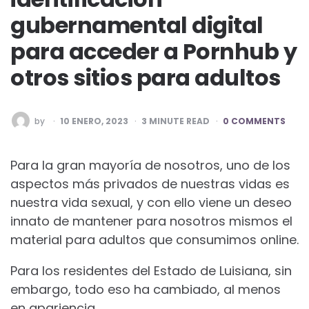
gubernamental digital
para acceder a Pornhub y
otros sitios para adultos
POSTED
by
10 ENERO, 2023
3
MINUTE READ
0 COMMENTS
BY
Para la gran mayoría de nosotros, uno de los
aspectos más privados de nuestras vidas es
nuestra vida sexual, y con ello viene un deseo
innato de mantener para nosotros mismos el
material para adultos que consumimos online.
Para los residentes del Estado de Luisiana, sin
embargo, todo eso ha cambiado, al menos
en apariencia.