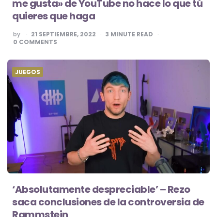
me gusta» de YouTube no hace lo que tú
quieres que haga
POSTED
by
21 SEPTIEMBRE, 2022
3
MINUTE READ
BY
0
COMMENTS
JUEGOS
‘Absolutamente despreciable’ – Rezo
saca conclusiones de la controversia de
Rammstein