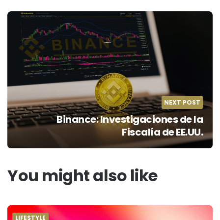
NEXT POST
Binance: Investigaciones de la
Fiscalía de EE.UU.
You might also like
LIFESTYLE