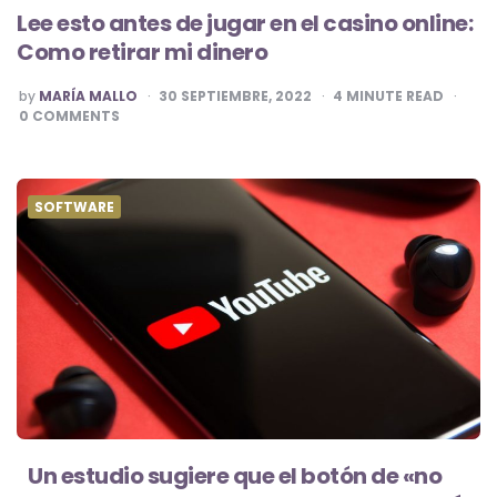
Lee esto antes de jugar en el casino online:
Como retirar mi dinero
POSTED
by
MARÍA MALLO
30 SEPTIEMBRE, 2022
4
MINUTE READ
BY
0
COMMENTS
SOFTWARE
Un estudio sugiere que el botón de «no