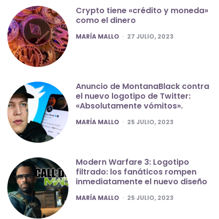
Crypto tiene «crédito y moneda»
como el dinero
POSTED
MARÍA MALLO
27 JULIO, 2023
Anuncio de MontanaBlack contra
el nuevo logotipo de Twitter:
«Absolutamente vómitos».
POSTED
MARÍA MALLO
25 JULIO, 2023
Modern Warfare 3: Logotipo
filtrado: los fanáticos rompen
inmediatamente el nuevo diseño
POSTED
MARÍA MALLO
25 JULIO, 2023