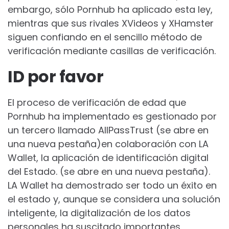
embargo, sólo Pornhub ha aplicado esta ley,
mientras que sus rivales XVideos y XHamster
siguen confiando en el sencillo método de
verificación mediante casillas de verificación.
ID por favor
El proceso de verificación de edad que
Pornhub ha implementado es gestionado por
un tercero llamado AllPassTrust
(se abre en
una nueva pestaña)
en colaboración con LA
Wallet, la aplicación de identificación digital
del Estado.
(se abre en una nueva pestaña)
.
LA Wallet ha demostrado ser todo un éxito en
el estado y, aunque se considera una solución
inteligente, la digitalización de los datos
personales ha suscitado importantes