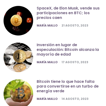
SpaceX, de Elon Musk, vende sus
participaciones en BTC; los
precios caen
POSTED
MARÍA MALLO
21 AGOSTO, 2023
Inversión en lugar de
especulación: Bitcoin alcanza la
mayoría de edad
POSTED
MARÍA MALLO
17 AGOSTO, 2023
Bitcoin tiene lo que hace falta
para convertirse en un turbo de
energía verde
POSTED
MARÍA MALLO
14 AGOSTO, 2023