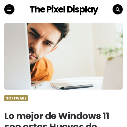
The Pixel Display
Menu
Search
SOFTWARE
Lo mejor de Windows 11
son estos Huevos de