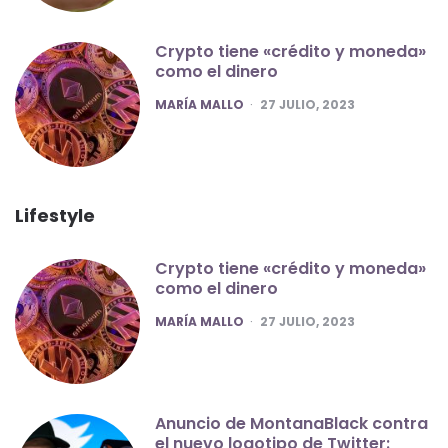
Crypto tiene «crédito y moneda»
como el dinero
POSTED
MARÍA MALLO
27 JULIO, 2023
Lifestyle
Crypto tiene «crédito y moneda»
como el dinero
POSTED
MARÍA MALLO
27 JULIO, 2023
Anuncio de MontanaBlack contra
el nuevo logotipo de Twitter: