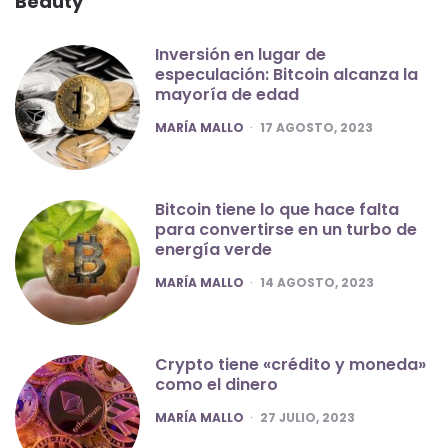
Beauty
Inversión en lugar de
especulación: Bitcoin alcanza la
mayoría de edad
POSTED
MARÍA MALLO
17 AGOSTO, 2023
Bitcoin tiene lo que hace falta
para convertirse en un turbo de
energía verde
POSTED
MARÍA MALLO
14 AGOSTO, 2023
Crypto tiene «crédito y moneda»
como el dinero
POSTED
MARÍA MALLO
27 JULIO, 2023