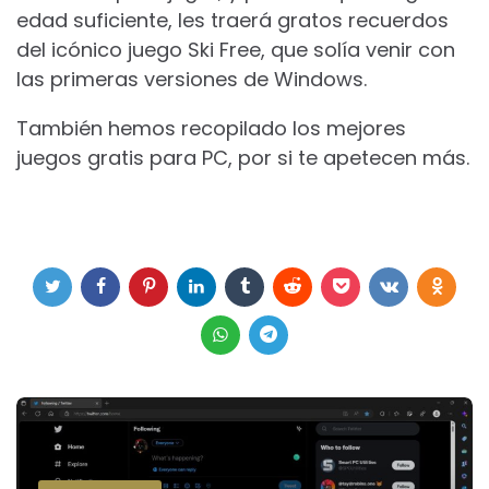
edad suficiente, les traerá gratos recuerdos
del icónico juego Ski Free, que solía venir con
las primeras versiones de Windows.
También hemos recopilado los mejores
juegos gratis para PC, por si te apetecen más.
Post
navigation