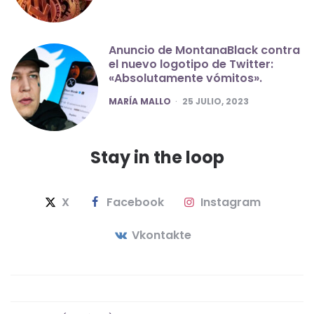
Anuncio de MontanaBlack contra
el nuevo logotipo de Twitter:
«Absolutamente vómitos».
POSTED
MARÍA MALLO
25 JULIO, 2023
Stay in the loop
X
Facebook
Instagram
Vkontakte