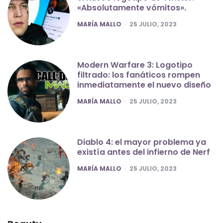
«Absolutamente vómitos».
POSTED
MARÍA MALLO
25 JULIO, 2023
Modern Warfare 3: Logotipo
filtrado: los fanáticos rompen
inmediatamente el nuevo diseño
POSTED
MARÍA MALLO
25 JULIO, 2023
Diablo 4: el mayor problema ya
existía antes del infierno de Nerf
POSTED
MARÍA MALLO
25 JULIO, 2023