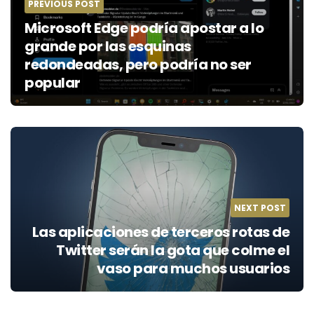
PREVIOUS POST
Microsoft Edge podría apostar a lo
grande por las esquinas
redondeadas, pero podría no ser
popular
NEXT POST
Las aplicaciones de terceros rotas de
Twitter serán la gota que colme el
vaso para muchos usuarios