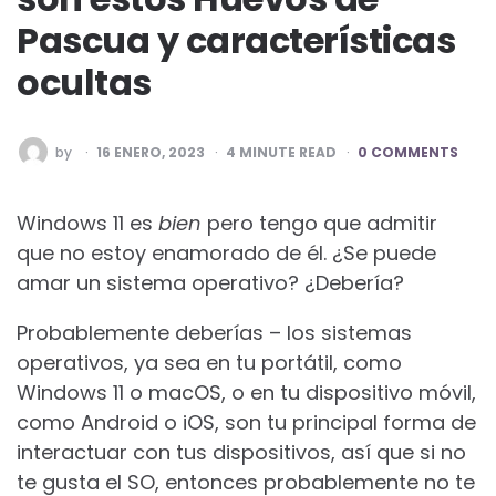
Pascua y características
ocultas
POSTED
by
16 ENERO, 2023
4
MINUTE READ
0 COMMENTS
BY
Windows 11 es
bien
pero tengo que admitir
que no estoy enamorado de él. ¿Se puede
amar un sistema operativo? ¿Debería?
Probablemente deberías – los sistemas
operativos, ya sea en tu portátil, como
Windows 11 o macOS, o en tu dispositivo móvil,
como Android o iOS, son tu principal forma de
interactuar con tus dispositivos, así que si no
te gusta el SO, entonces probablemente no te