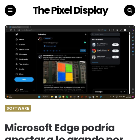
The Pixel Display
Menu
Search
SOFTWARE
Microsoft Edge podría
apostar a lo grande por