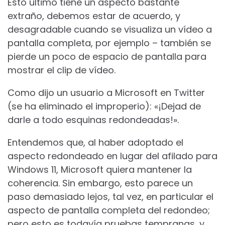
Esto último tiene un aspecto bastante
extraño, debemos estar de acuerdo, y
desagradable cuando se visualiza un vídeo a
pantalla completa, por ejemplo – también se
pierde un poco de espacio de pantalla para
mostrar el clip de vídeo.
Como dijo un usuario a Microsoft en Twitter
(se ha eliminado el improperio): «¡Dejad de
darle a todo esquinas redondeadas!».
Entendemos que, al haber adoptado el
aspecto redondeado en lugar del afilado para
Windows 11, Microsoft quiera mantener la
coherencia. Sin embargo, esto parece un
paso demasiado lejos, tal vez, en particular el
aspecto de pantalla completa del redondeo;
pero esto es todavía pruebas tempranas, y