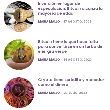
Inversión en lugar de
especulación: Bitcoin alcanza la
mayoría de edad
POSTED
MARÍA MALLO
17 AGOSTO, 2023
Bitcoin tiene lo que hace falta
para convertirse en un turbo de
energía verde
POSTED
MARÍA MALLO
14 AGOSTO, 2023
Crypto tiene «crédito y moneda»
como el dinero
POSTED
MARÍA MALLO
27 JULIO, 2023