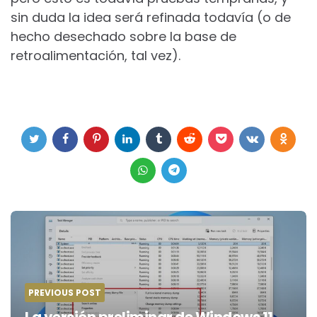
sin duda la idea será refinada todavía (o de
hecho desechado sobre la base de
retroalimentación, tal vez).
Post
navigation
PREVIOUS POST