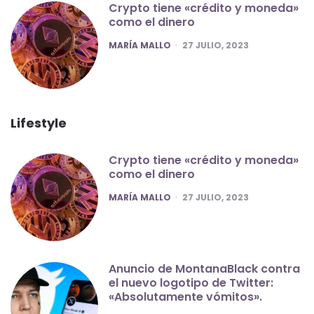
Crypto tiene «crédito y moneda»
como el dinero
POSTED
MARÍA MALLO
27 JULIO, 2023
Lifestyle
Crypto tiene «crédito y moneda»
como el dinero
POSTED
MARÍA MALLO
27 JULIO, 2023
Anuncio de MontanaBlack contra
el nuevo logotipo de Twitter:
«Absolutamente vómitos».