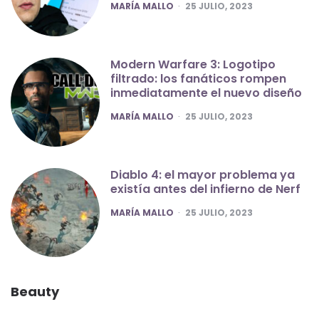
POSTED
MARÍA MALLO
25 JULIO, 2023
Modern Warfare 3: Logotipo
filtrado: los fanáticos rompen
inmediatamente el nuevo diseño
POSTED
MARÍA MALLO
25 JULIO, 2023
Diablo 4: el mayor problema ya
existía antes del infierno de Nerf
POSTED
MARÍA MALLO
25 JULIO, 2023
Beauty