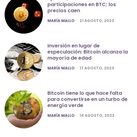
participaciones en BTC; los
precios caen
POSTED
MARÍA MALLO
21 AGOSTO, 2023
Inversión en lugar de
especulación: Bitcoin alcanza la
mayoría de edad
POSTED
MARÍA MALLO
17 AGOSTO, 2023
Bitcoin tiene lo que hace falta
para convertirse en un turbo de
energía verde
POSTED
MARÍA MALLO
14 AGOSTO, 2023