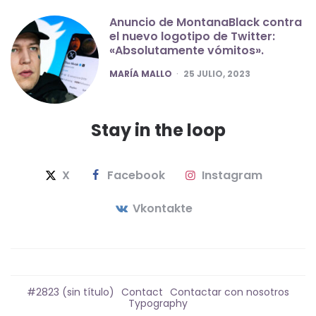
Anuncio de MontanaBlack contra
el nuevo logotipo de Twitter:
«Absolutamente vómitos».
POSTED
MARÍA MALLO
25 JULIO, 2023
Stay in the loop
X
Facebook
Instagram
Vkontakte
#2823 (sin título)
Contact
Contactar con nosotros
Typography