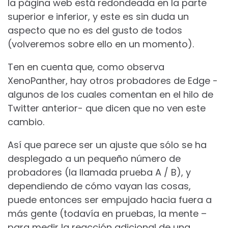
la página web está redondeada en la parte
superior e inferior, y este es sin duda un
aspecto que no es del gusto de todos
(volveremos sobre ello en un momento).
Ten en cuenta que, como observa
XenoPanther, hay otros probadores de Edge -
algunos de los cuales comentan en el hilo de
Twitter anterior- que dicen que no ven este
cambio.
Así que parece ser un ajuste que sólo se ha
desplegado a un pequeño número de
probadores (la llamada prueba A / B), y
dependiendo de cómo vayan las cosas,
puede entonces ser empujado hacia fuera a
más gente (todavía en pruebas, la mente –
para medir la reacción adicional de una