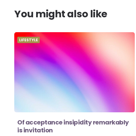
You might also like
LIFESTYLE
Of acceptance insipidity remarkably
is invitation