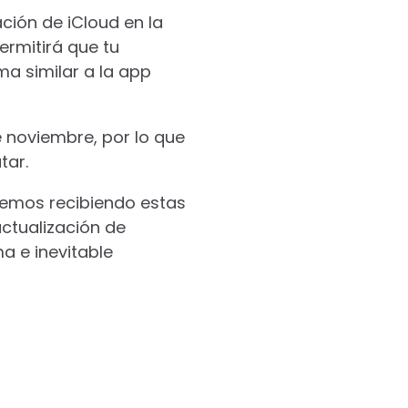
ción de iCloud en la
ermitirá que tu
ma similar a la app
e noviembre, por lo que
tar.
temos recibiendo estas
ctualización de
a e inevitable