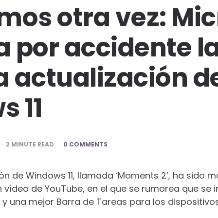
mos otra vez: Mic
 por accidente l
 actualización d
s 11
2
MINUTE READ
0 COMMENTS
ión de Windows 11, llamada ‘Moments 2’, ha sido 
 vídeo de YouTube, en el que se rumorea que se i
 y una mejor Barra de Tareas para los dispositivos 