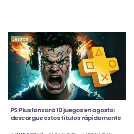
JUEGOS
PS Plus lanzará 10 juegos en agosto:
descargue estos títulos rápidamente
POSTED