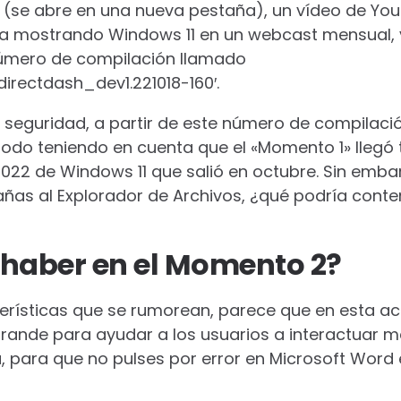
(se abre en una nueva pestaña)
, un vídeo de Yo
 mostrando Windows 11 en un webcast mensual, 
úmero de compilación llamado
irectdash_dev1.221018-160′.
eguridad, a partir de este número de compilació
 todo teniendo en cuenta que el «Momento 1» lleg
2022 de Windows 11 que salió en octubre. Sin emba
añas al Explorador de Archivos, ¿qué podría conte
 haber en el Momento 2?
erísticas que se rumorean, parece que en esta act
ande para ayudar a los usuarios a interactuar mej
a, para que no pulses por error en Microsoft Word