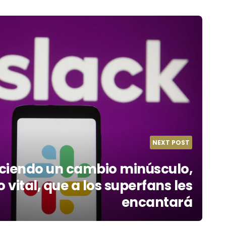
NEXT POST
aciendo un cambio minúsculo,
 vital, que a los superfans les
encantará