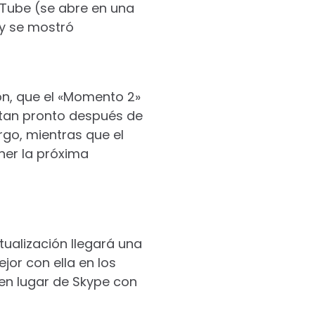
uTube
(se abre en una
y se mostró
n, que el «Momento 2»
ó tan pronto después de
rgo, mientras que el
ner la próxima
ualización llegará una
or con ella en los
 en lugar de Skype con