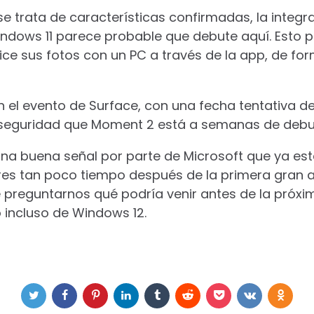
 trata de características confirmadas, la integra
ndows 11 parece probable que debute aquí. Esto p
nice sus fotos con un PC a través de la app, de for
 el evento de Surface, con una fecha tentativa d
eguridad que Moment 2 está a semanas de debu
 una buena señal por parte de Microsoft que ya es
es tan poco tiempo después de la primera gran a
 preguntarnos qué podría venir antes de la próxim
 incluso de Windows 12.