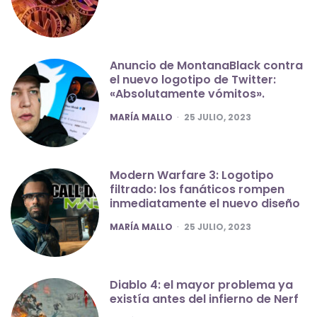
Anuncio de MontanaBlack contra
el nuevo logotipo de Twitter:
«Absolutamente vómitos».
POSTED
MARÍA MALLO
25 JULIO, 2023
Modern Warfare 3: Logotipo
filtrado: los fanáticos rompen
inmediatamente el nuevo diseño
POSTED
MARÍA MALLO
25 JULIO, 2023
Diablo 4: el mayor problema ya
existía antes del infierno de Nerf