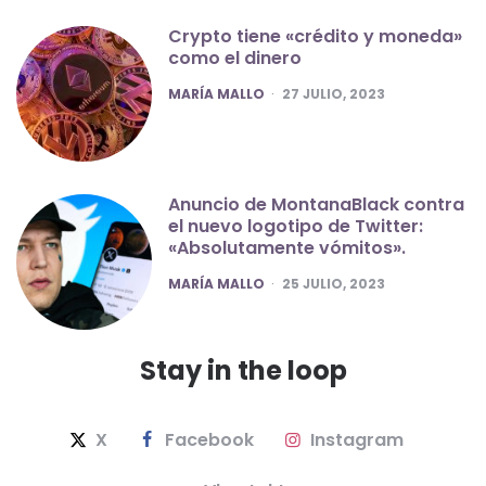
Crypto tiene «crédito y moneda»
como el dinero
POSTED
MARÍA MALLO
27 JULIO, 2023
Anuncio de MontanaBlack contra
el nuevo logotipo de Twitter:
«Absolutamente vómitos».
POSTED
MARÍA MALLO
25 JULIO, 2023
Stay in the loop
X
Facebook
Instagram