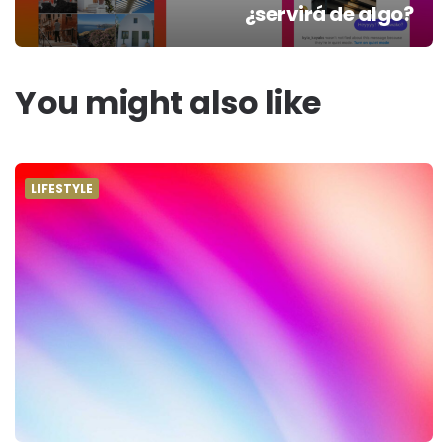
¿servirá de algo?
You might also like
LIFESTYLE