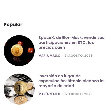
Popular
SpaceX, de Elon Musk, vende sus
participaciones en BTC; los
precios caen
POSTED
MARÍA MALLO
21 AGOSTO, 2023
Inversión en lugar de
especulación: Bitcoin alcanza la
mayoría de edad
POSTED
MARÍA MALLO
17 AGOSTO, 2023