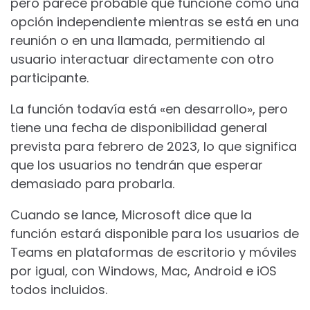
pero parece probable que funcione como una
opción independiente mientras se está en una
reunión o en una llamada, permitiendo al
usuario interactuar directamente con otro
participante.
La función todavía está «en desarrollo», pero
tiene una fecha de disponibilidad general
prevista para febrero de 2023, lo que significa
que los usuarios no tendrán que esperar
demasiado para probarla.
Cuando se lance, Microsoft dice que la
función estará disponible para los usuarios de
Teams en plataformas de escritorio y móviles
por igual, con Windows, Mac, Android e iOS
todos incluidos.