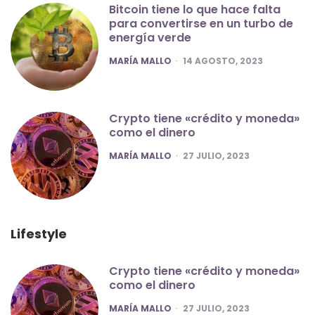
Bitcoin tiene lo que hace falta
para convertirse en un turbo de
energía verde
POSTED
MARÍA MALLO
14 AGOSTO, 2023
Crypto tiene «crédito y moneda»
como el dinero
POSTED
MARÍA MALLO
27 JULIO, 2023
Lifestyle
Crypto tiene «crédito y moneda»
como el dinero
POSTED
MARÍA MALLO
27 JULIO, 2023