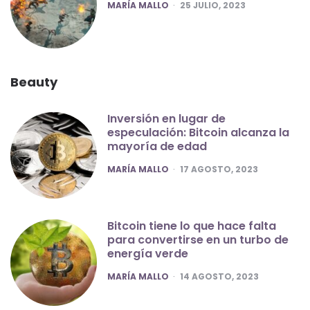
POSTED
MARÍA MALLO
25 JULIO, 2023
Beauty
Inversión en lugar de
especulación: Bitcoin alcanza la
mayoría de edad
POSTED
MARÍA MALLO
17 AGOSTO, 2023
Bitcoin tiene lo que hace falta
para convertirse en un turbo de
energía verde
POSTED
MARÍA MALLO
14 AGOSTO, 2023