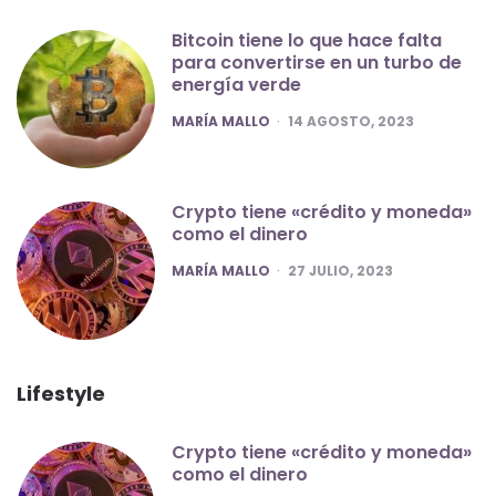
Bitcoin tiene lo que hace falta
para convertirse en un turbo de
energía verde
POSTED
MARÍA MALLO
14 AGOSTO, 2023
Crypto tiene «crédito y moneda»
como el dinero
POSTED
MARÍA MALLO
27 JULIO, 2023
Lifestyle
Crypto tiene «crédito y moneda»
como el dinero