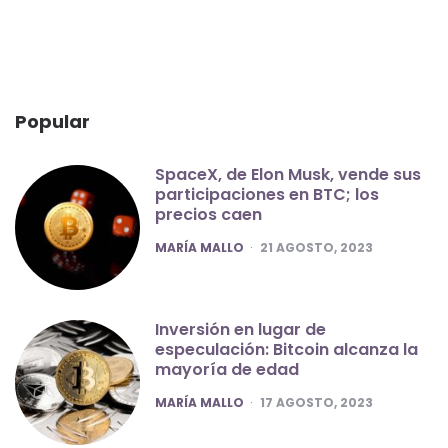
Popular
SpaceX, de Elon Musk, vende sus
participaciones en BTC; los
precios caen
POSTED
MARÍA MALLO
21 AGOSTO, 2023
Inversión en lugar de
especulación: Bitcoin alcanza la
mayoría de edad
POSTED
MARÍA MALLO
17 AGOSTO, 2023