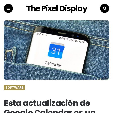
The Pixel Display
Menu
Search
SOFTWARE
Esta actualización de
Google Calendar es un