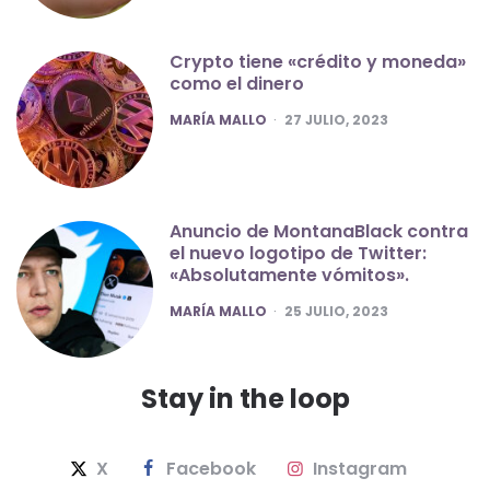
Crypto tiene «crédito y moneda»
como el dinero
POSTED
MARÍA MALLO
27 JULIO, 2023
Anuncio de MontanaBlack contra
el nuevo logotipo de Twitter:
«Absolutamente vómitos».
POSTED
MARÍA MALLO
25 JULIO, 2023
Stay in the loop
X
Facebook
Instagram