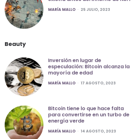
POSTED
MARÍA MALLO
25 JULIO, 2023
Beauty
Inversión en lugar de
especulación: Bitcoin alcanza la
mayoría de edad
POSTED
MARÍA MALLO
17 AGOSTO, 2023
Bitcoin tiene lo que hace falta
para convertirse en un turbo de
energía verde
POSTED
MARÍA MALLO
14 AGOSTO, 2023