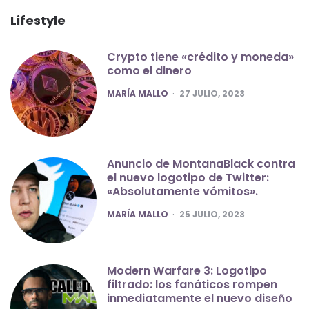
Lifestyle
Crypto tiene «crédito y moneda»
como el dinero
POSTED
MARÍA MALLO
27 JULIO, 2023
Anuncio de MontanaBlack contra
el nuevo logotipo de Twitter:
«Absolutamente vómitos».
POSTED
MARÍA MALLO
25 JULIO, 2023
Modern Warfare 3: Logotipo
filtrado: los fanáticos rompen
inmediatamente el nuevo diseño