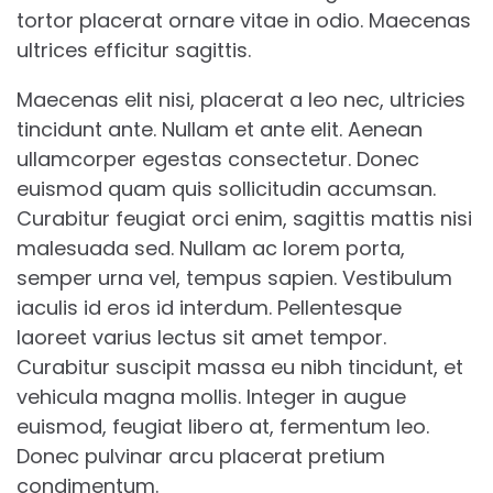
tortor placerat ornare vitae in odio. Maecenas
ultrices efficitur sagittis.
Maecenas elit nisi, placerat a leo nec, ultricies
tincidunt ante. Nullam et ante elit. Aenean
ullamcorper egestas consectetur. Donec
euismod quam quis sollicitudin accumsan.
Curabitur feugiat orci enim, sagittis mattis nisi
malesuada sed. Nullam ac lorem porta,
semper urna vel, tempus sapien. Vestibulum
iaculis id eros id interdum. Pellentesque
laoreet varius lectus sit amet tempor.
Curabitur suscipit massa eu nibh tincidunt, et
vehicula magna mollis. Integer in augue
euismod, feugiat libero at, fermentum leo.
Donec pulvinar arcu placerat pretium
condimentum.