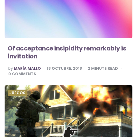
Of acceptance insipidity remarkably is
invitation
POSTED
by
MARÍA MALLO
18 OCTUBRE, 2018
2
MINUTE READ
BY
0
COMMENTS
JUEGOS