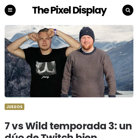
The Pixel Display
Menu
Search
JUEGOS
7 vs Wild temporada 3: un
dúo de Twitch bien