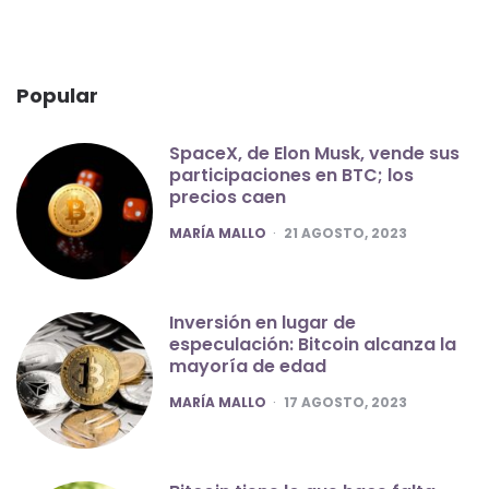
Popular
SpaceX, de Elon Musk, vende sus
participaciones en BTC; los
precios caen
POSTED
MARÍA MALLO
21 AGOSTO, 2023
Inversión en lugar de
especulación: Bitcoin alcanza la
mayoría de edad
POSTED
MARÍA MALLO
17 AGOSTO, 2023