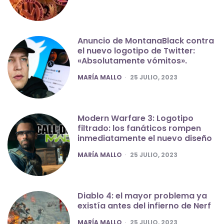
Anuncio de MontanaBlack contra
el nuevo logotipo de Twitter:
«Absolutamente vómitos».
POSTED
MARÍA MALLO
25 JULIO, 2023
Modern Warfare 3: Logotipo
filtrado: los fanáticos rompen
inmediatamente el nuevo diseño
POSTED
MARÍA MALLO
25 JULIO, 2023
Diablo 4: el mayor problema ya
existía antes del infierno de Nerf
POSTED
MARÍA MALLO
25 JULIO, 2023