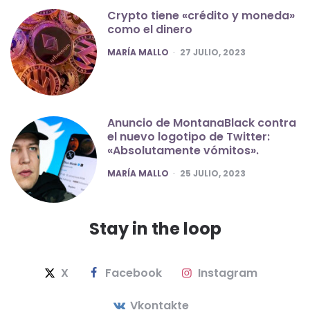
Crypto tiene «crédito y moneda»
como el dinero
POSTED
MARÍA MALLO
27 JULIO, 2023
Anuncio de MontanaBlack contra
el nuevo logotipo de Twitter:
«Absolutamente vómitos».
POSTED
MARÍA MALLO
25 JULIO, 2023
Stay in the loop
X
Facebook
Instagram
Vkontakte