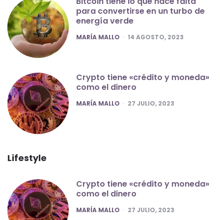
Bitcoin tiene lo que hace falta
para convertirse en un turbo de
energía verde
POSTED
MARÍA MALLO
14 AGOSTO, 2023
Crypto tiene «crédito y moneda»
como el dinero
POSTED
MARÍA MALLO
27 JULIO, 2023
Lifestyle
Crypto tiene «crédito y moneda»
como el dinero
POSTED
MARÍA MALLO
27 JULIO, 2023