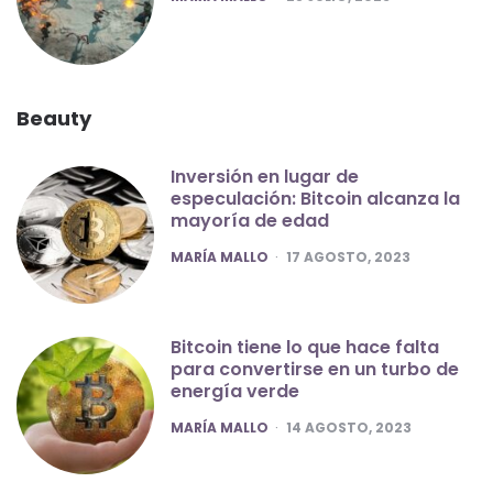
Beauty
Inversión en lugar de
especulación: Bitcoin alcanza la
mayoría de edad
POSTED
MARÍA MALLO
17 AGOSTO, 2023
Bitcoin tiene lo que hace falta
para convertirse en un turbo de
energía verde
POSTED
MARÍA MALLO
14 AGOSTO, 2023